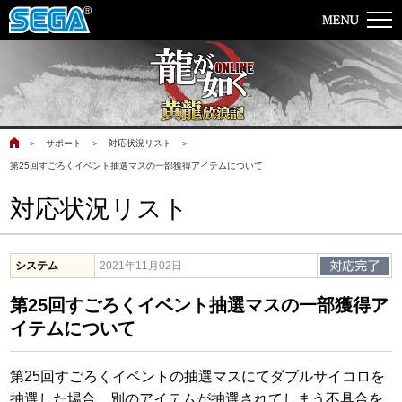
＞
サポート
＞
対応状況リスト
＞
第25回すごろくイベント抽選マスの一部獲得アイテムについて
対応状況リスト
システム
2021年11月02日
第25回すごろくイベント抽選マスの一部獲得ア
イテムについて
第25回すごろくイベントの抽選マスにてダブルサイコロを
抽選した場合、別のアイテムが抽選されてしまう不具合を