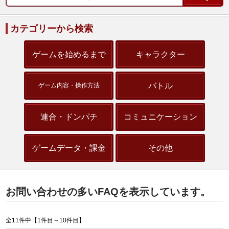
カテゴリーから検索
ゲームを始めるまで
キャラクター
バトル
ゲーム内容・操作方法
連合・ドンパチ
コミュニケーション
ゲームデータ・課金
その他
お問い合わせの多いFAQを表示しています。
全11件中【1件目～10件目】