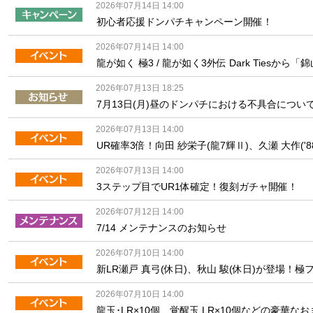
2026年07月14日 14:00
初心者応援ドンパチキャンペーン開催！
2026年07月14日 14:00
2026年07月13日 18:25
7月13日(月)昼のドンパチにおける不具合につい
2026年07月13日 14:00
UR確率3倍！向田 紗栄子(龍7輝Ⅱ)、久瀬 大作(
2026年07月13日 14:00
3ステップ目でUR1体確定！復刻ガチャ開催！
2026年07月12日 14:00
7/14 メンテナンスのお知らせ
2026年07月10日 14:00
新LR瀬戸 真弓(休日)、秋山 駿(休日)が登場！
2026年07月10日 14:00
龍玉･LR×10個、覚醒玉 LR×10個などの豪華