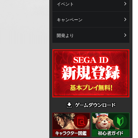
イベント
キャンペーン
開発より