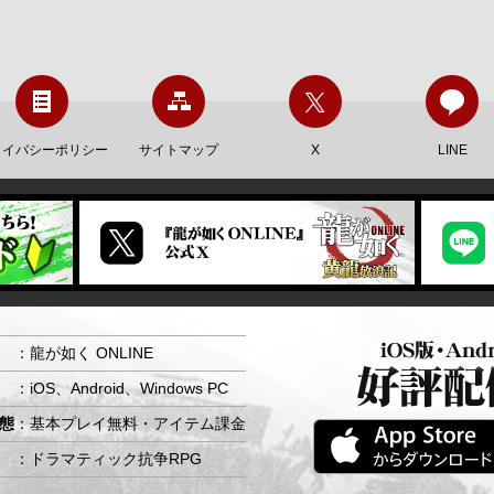
ライバシーポリシー
サイトマップ
X
LINE
：龍が如く ONLINE
：iOS、Android、Windows PC
態
：基本プレイ無料・アイテム課金
：ドラマティック抗争RPG