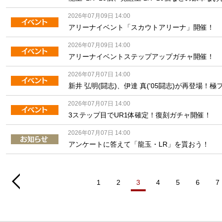
2026年07月09日 14:00
アリーナイベント「スカウトアリーナ」開催！
2026年07月09日 14:00
アリーナイベントステップアップガチャ開催！
2026年07月07日 14:00
新井 弘明(闘志)、伊達 真('05闘志)が再登場！
2026年07月07日 14:00
3ステップ目でUR1体確定！復刻ガチャ開催！
2026年07月07日 14:00
アンケートに答えて「龍玉・LR」を貰おう！
1
2
3
4
5
6
7