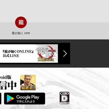
龍が如く.com