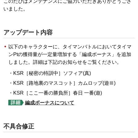
このたびはメンテナンスにご協力いただきありがとうござ
いました。
アップデート内容
以下のキャラクターに、タイマンバトルにおいてタイマ
ンPtの獲得量が一定量増加する「編成ボーナス」を追加
しました。詳細は下記のお知らせをご覧ください。
KSR［秘密の特訓中］ソフィア(真)
KSR［路地裏のマスコット］カムロップ(遊Ⅲ)
KSR［ここ一番の勝負所］春日 一番(遊)
編成ボーナスについて
不具合修正