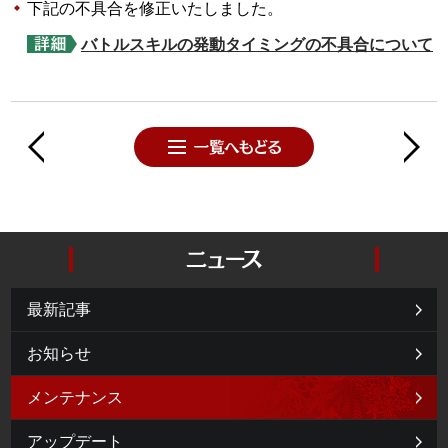
下記の不具合を修正いたしました。
バトルスキルの発動タイミングの不具合について
最新記事
お知らせ
メンテナンス
アップデート