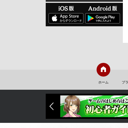
ホーム
プ