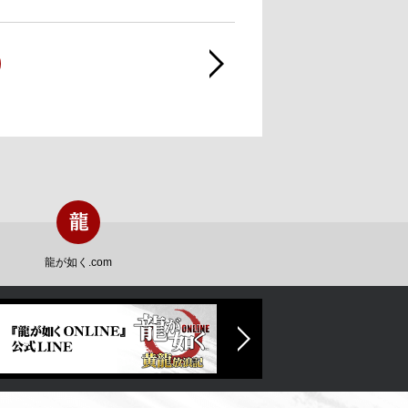
龍が如く.com