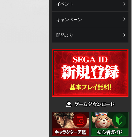
イベント
キャンペーン
開発より