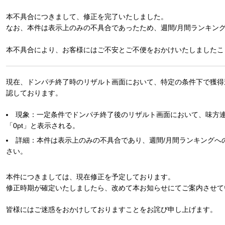
本不具合につきまして、修正を完了いたしました。
なお、本件は表示上のみの不具合であったため、週間/月間ランキン
本不具合により、お客様にはご不安とご不便をおかけいたしましたこ
現在、ドンパチ終了時のリザルト画面において、特定の条件下で獲得
認しております。
現象：一定条件でドンパチ終了後のリザルト画面において、味方連
「0pt」と表示される。
詳細：本件は表示上のみの不具合であり、週間/月間ランキングへ
さい。
本件につきましては、現在修正を予定しております。
修正時期が確定いたしましたら、改めて本お知らせにてご案内させて
皆様にはご迷惑をおかけしておりますことをお詫び申し上げます。