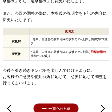
撃部隊」から「迎撃部隊」に変更いたします。
また、今回の調整の際に、本奥義の説明文を下記の内容に
変更いたします。
説明文
5分間、自連合の襲撃部隊の攻撃力7%上昇と防御力2%減
変更前
少
5分間、自連合の襲撃部隊の攻撃力7%上昇と
迎撃部隊の
変更後
防御力2%減少
今後も引き続きドンパチを楽しんで頂けるように、
お客様のご意見や使用状況に応じて、必要に応じて調整を
行ってまいります。