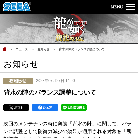
＞
ニュース
＞
お知らせ
＞
背水の陣のバランス調整について
お知らせ
2023年07月27日 14:00
背水の陣のバランス調整について
次回のメンテナンス時に奥義「背水の陣」に関して、バラ
ンス調整として防御力減少の効果が適用される対象を「襲