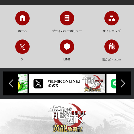
ホーム
プライバシーポリシー
サイトマップ
X
LINE
龍が如く.com