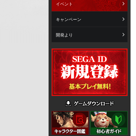
イベント
キャンペーン
開発より