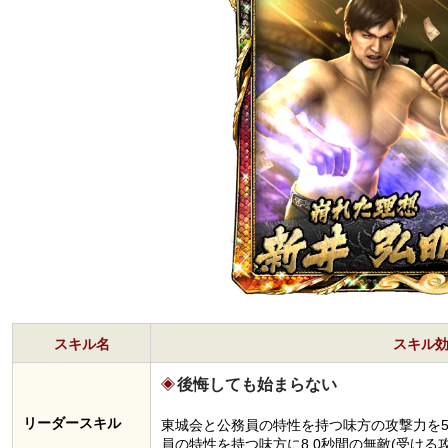
スキル名
スキル
後悔しても始まらない
リーダースキル
東城会と公務員の特性を持つ味方の攻撃力を5
員の特性を持つ味方に8.0秒間の無敵(受ける