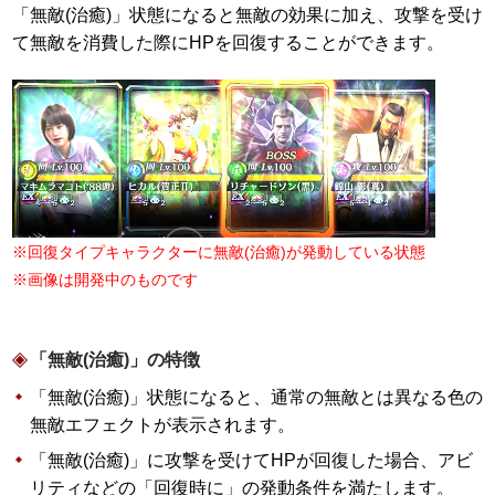
「無敵(治癒)」状態になると無敵の効果に加え、攻撃を受け
て無敵を消費した際にHPを回復することができます。
※回復タイプキャラクターに無敵(治癒)が発動している状態
※画像は開発中のものです
「無敵(治癒)」の特徴
「無敵(治癒)」状態になると、通常の無敵とは異なる色の
無敵エフェクトが表示されます。
「無敵(治癒)」に攻撃を受けてHPが回復した場合、アビ
リティなどの「回復時に」の発動条件を満たします。