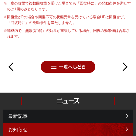
※一度の攻撃で複数回攻撃を受けた場合でも「回復時に」の発動条件を満たす
のは1回のみとなります。
※回復量が0の場合や回復不可の状態異常を受けている場合HPは回復せず、
「回復時に」の発動条件を満たしません。
※編成内で「無敵(治癒)」の効果が重複している場合、回復の効果値は合算さ
れます。
最新記事
お知らせ