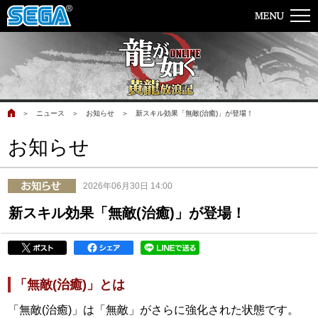
＞
ニュース
＞
お知らせ
＞
新スキル効果「無敵(治癒)」が登場！
お知らせ
2026年06月30日 14:00
新スキル効果「無敵(治癒)」が登場！
「無敵(治癒)」とは
「無敵(治癒)」は「無敵」がさらに強化された状態です。