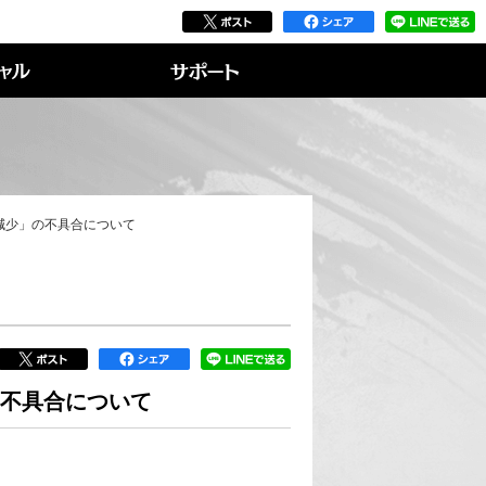
減少」の不具合について
の不具合について