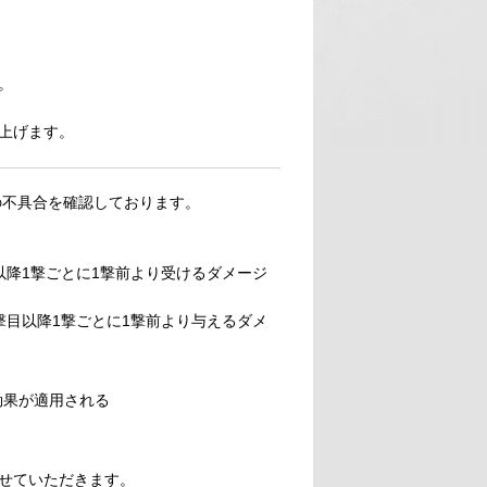
。
上げます。
の不具合を確認しております。
以降1撃ごとに1撃前より受けるダメージ
撃目以降1撃ごとに1撃前より与えるダメ
効果が適用される
せていただきます。