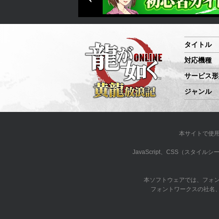
タイトル
対応機種
サービス形
ジャンル
本サイトで使
JavaScript、CSS（ス
本ソフトウェアでは、フォ
フォントワークスの社名、