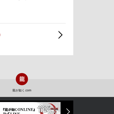
龍が如く.com