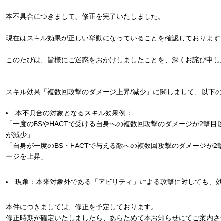
本不具合につきまして、修正を完了いたしました。
現在はスキル効果が正しい挙動になっていることを確認しております
このたびは、皆様にご迷惑をおかけしましたことを、深くお詫び申し
スキル効果「複数回攻撃のダメージ上昇/減少」に関しまして、以下
本不具合の対象となるスキル効果例：
「一度のBSやHACTで受ける自身への複数回攻撃のダメージが2撃目
が減少」
「自身が一度のBS・HACTで与える敵への複数回攻撃のダメージが2
ージを上昇」
現象：本来対象外である「アビリティ」による攻撃に対しても、
本件につきましては、修正を予定しております。
修正時期が確定いたしましたら、あらためて本お知らせにてご案内さ