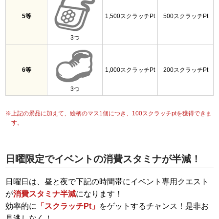
5等
1,500スクラッチPt
500スクラッチPt
3つ
6等
1,000スクラッチPt
200スクラッチPt
3つ
※上記の景品に加えて、絵柄のマス1個につき、100スクラッチptを獲得できま
す。
日曜限定でイベントの消費スタミナが半減！
日曜日は、昼と夜で下記の時間帯にイベント専用クエスト
が
消費スタミナ半減
になります！
効率的に
「スクラッチPt」
をゲットするチャンス！是非お
見逃しなく！