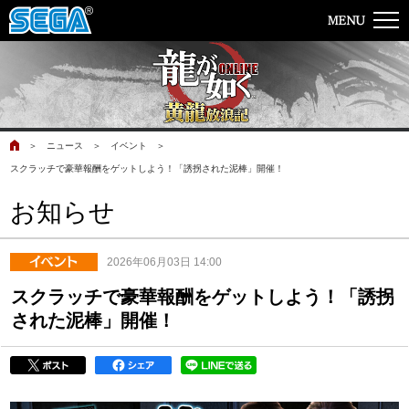
＞
ニュース
＞
イベント
＞
スクラッチで豪華報酬をゲットしよう！「誘拐された泥棒」開催！
お知らせ
2026年06月03日 14:00
スクラッチで豪華報酬をゲットしよう！「誘拐
された泥棒」開催！