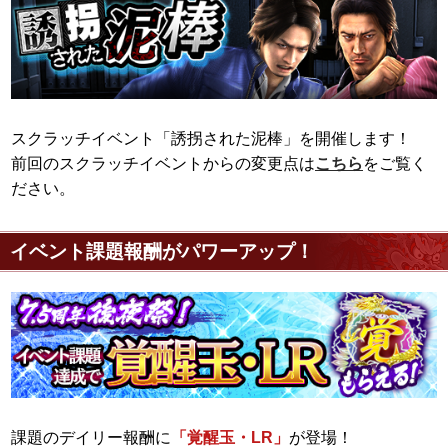
スクラッチイベント「誘拐された泥棒」を開催します！
前回のスクラッチイベントからの変更点は
こちら
をご覧く
ださい。
イベント課題報酬がパワーアップ！
課題のデイリー報酬に
「覚醒玉・LR」
が登場！