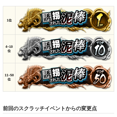
1位
4~10
位
11~50
位
前回のスクラッチイベントからの変更点