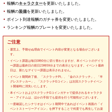
報酬の
キャラクター
を更新いたしました。
報酬の
装備
を更新いたしました。
ポイント到達報酬のガチャ券を変更いたしました。
ランキング報酬のプレートを変更いたしました。
ご注意
運営上、予期せぬ理由でイベント内容が変更となる場合がございま
す。
イベント課題は毎日0時0分に切り替わりますが、本イベントのデイリ
ー課題は最終日の前日23時59分までの表示となります。イベント最終
日は、新たなデイリー課題は表示されません。
イベント期間終了後、「スクラッチPt」、「金のスクラッチ」、「半
グレステッカー」、「スクラッチGコイン」は次回スクラッチイベン
ト開催時に消失いたします。
本イベントおよびスクラッチGコインガチャで提供されるキャラクタ
ー・アイテムは、ほかの手段でも提供を行う可能性がございます。
一度確認したシナリオはイベント期間中であればイベント画面の「イ
ベントストーリーアイコン」を押下することで何度でも再生してお楽