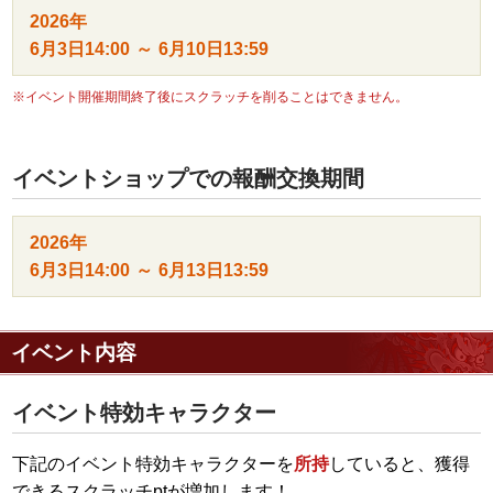
2026年
6月3日
14:00
～
6月10日
13:59
※イベント開催期間終了後にスクラッチを削ることはできません。
イベントショップでの報酬交換期間
2026年
6月3日
14:00
～
6月13日
13:59
イベント内容
イベント特効キャラクター
下記のイベント特効キャラクターを
所持
していると、獲得
できるスクラッチptが増加します！