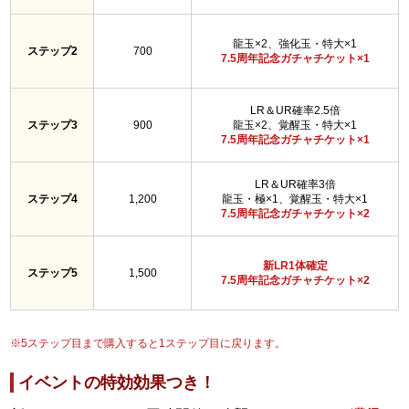
龍玉×2、強化玉・特大×1
ステップ2
700
7.5周年記念ガチャチケット×1
LR＆UR確率2.5倍
ステップ3
900
龍玉×2、覚醒玉・特大×1
7.5周年記念ガチャチケット×1
LR＆UR確率3倍
ステップ4
1,200
龍玉・極×1、覚醒玉・特大×1
7.5周年記念ガチャチケット×2
新LR1体確定
ステップ5
1,500
7.5周年記念ガチャチケット×2
※5ステップ目まで購入すると1ステップ目に戻ります。
イベントの特効効果つき！