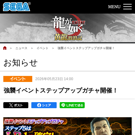
＞
ニュース
＞
イベント
＞
強襲イベントステップアップガチャ開催！
お知らせ
2026年05月23日 14:00
強襲イベントステップアップガチャ開催！