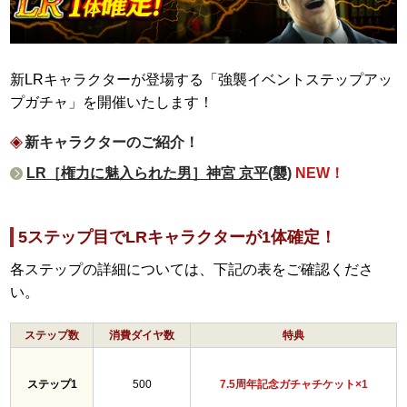
新LRキャラクターが登場する「強襲イベントステップアッ
プガチャ」を開催いたします！
新キャラクターのご紹介！
LR［権力に魅入られた男］神宮 京平(襲)
NEW！
5ステップ目でLRキャラクターが1体確定！
各ステップの詳細については、下記の表をご確認くださ
い。
ステップ数
消費ダイヤ数
特典
ステップ1
500
7.5周年記念ガチャチケット×1