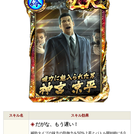
スキル名
スキル効果
だがな、もう遅い！
補助タイプの味方の防御力を50%上昇とバトル開始時に6.0