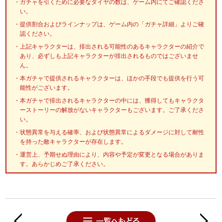
ガチャを引くために必要なダイヤの数は、ゲーム内にてご確認くださ
い。
提供割合およびラインナップは、ゲーム内の「ガチャ詳細」よりご確
認ください。
上記キャラクターは、排出される可能性のあるキャラクターの紹介で
あり、必ずしも上記キャラクターが排出されるものではございませ
ん。
本ガチャで提供されるキャラクターは、ほかの手段でも提供を行う可
能性がございます。
本ガチャで排出されるキャラクターの中には、獲得してもキャラクタ
ーストーリーの解放がないキャラクターもございます。ご了承くださ
い。
状態異常を与える確率、および状態異常によるダメージに対して耐性
を持った敵キャラクターが存在します。
運営上、予期せぬ理由により、内容や予定が変更となる場合がありま
す。あらかじめご了承ください。