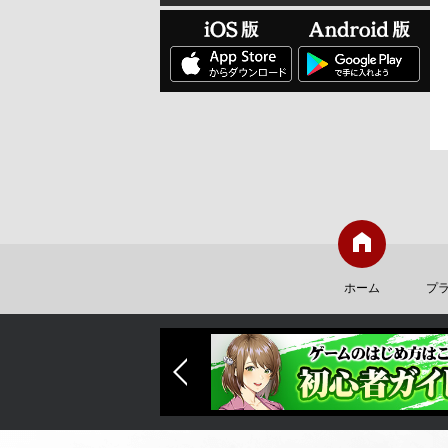
ホーム
プ