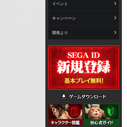
イベント
キャンペーン
開発より