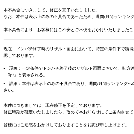
本不具合につきまして、修正を完了いたしました。
なお、本件は表示上のみの不具合であったため、週間/月間ランキン
本不具合により、お客様にはご不安とご不便をおかけいたしましたこ
現在、ドンパチ終了時のリザルト画面において、特定の条件下で獲得
認しております。
現象：一定条件でドンパチ終了後のリザルト画面において、味方連
「0pt」と表示される。
詳細：本件は表示上のみの不具合であり、週間/月間ランキングへ
さい。
本件につきましては、現在修正を予定しております。
修正時期が確定いたしましたら、改めて本お知らせにてご案内させて
皆様にはご迷惑をおかけしておりますことをお詫び申し上げます。