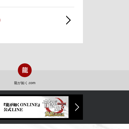
龍が如く.com