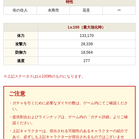
特性
街の住人
水商売
花見
ー
Lv.100（最大強化時）
体力
133,170
攻撃力
28,339
防御力
18,564
速度
277
※上記ステータスはLv.100時のものになります。
ご注意
ガチャを引くために必要なダイヤの数は、ゲーム内にてご確認くださ
い。
提供割合およびラインナップは、ゲーム内の「ガチャ詳細」よりご確
認ください。
上記キャラクターは、排出される可能性のあるキャラクターの紹介で
あり、必ずしも上記キャラクターが排出されるものではございませ