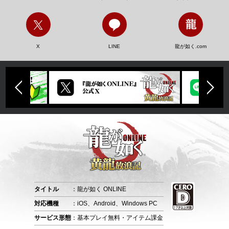
X
LINE
龍が如く.com
タイトル
：龍が如く ONLINE
対応機種
：iOS、Android、Windows PC
サービス形態
：基本プレイ無料・アイテム課金