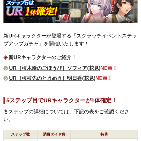
新URキャラクターが登場する「スクラッチイベントステッ
プアップガチャ」を開催いたします！
新URキャラクターのご紹介！
UR［桜木陰のごほうび］ソフィア(花見)
NEW！
UR［桜枝先のときめき］明日香(花見)
NEW！
5ステップ目でURキャラクターが1体確定！
各ステップの詳細については、下記の表をご確認くださ
い。
ステップ数
消費ダイヤ数
特典