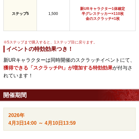
新URキャラクター1体確定
ステップ5
1,500
半グレステッカー×110枚
金のスクラッチ×1枚
※5ステップまで購入すると、1ステップ目に戻ります。
イベントの特効効果つき！
新URキャラクターは同時開催のスクラッチイベントにて、
獲得できる「スクラッチPt」が増加する特効効果
が付与さ
れています！
開催期間
2026年
4月3日
14:00
～
4月10日
13:59