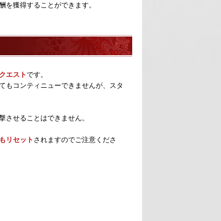
酬を獲得することができます。
クエスト
です。
てもコンティニューできませんが、スタ
撃させることはできません。
もリセット
されますのでご注意くださ