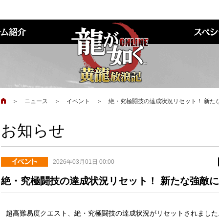
＞
ニュース
＞
イベント
＞
絶・究極闘技の達成状況リセット！ 新た
お知らせ
2026年03月01日 00:00
絶・究極闘技の達成状況リセット！ 新たな強敵
超高難易度クエスト、絶・究極闘技の達成状況がリセットされました