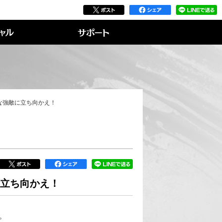
な強敵に立ち向かえ！
に立ち向かえ！
。