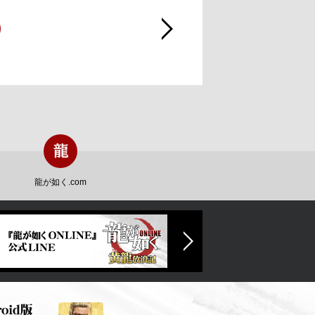
龍が如く.com