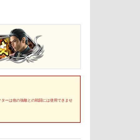
。
クターは他の強敵との戦闘には使用できませ