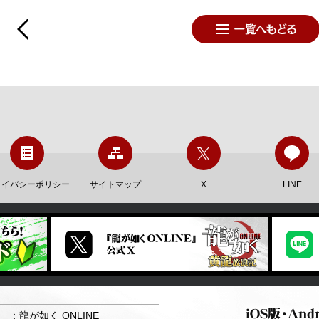
ライバシーポリシー
サイトマップ
X
LINE
：龍が如く ONLINE