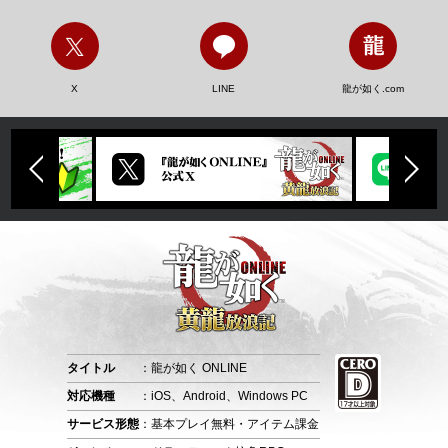
X
LINE
龍が如く.com
タイトル
：龍が如く ONLINE
対応機種
：iOS、Android、Windows PC
サービス形態
：基本プレイ無料・アイテム課金