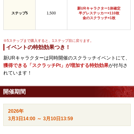
新URキャラクター1体確定
ステップ5
1,500
半グレステッカー×110枚
金のスクラッチ×1枚
※5ステップまで購入すると、1ステップ目に戻ります。
イベントの特効効果つき！
新URキャラクターは同時開催のスクラッチイベントにて、
獲得できる「スクラッチPt」が増加する特効効果
が付与さ
れています！
開催期間
2026年
3月3日
14:00
～
3月10日
13:59