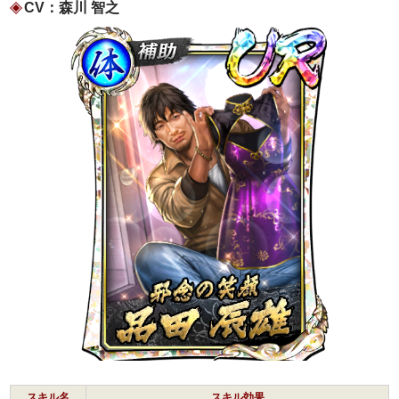
CV：森川 智之
スキル名
スキル効果