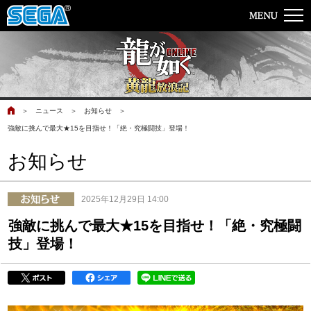
＞
ニュース
＞
お知らせ
＞
強敵に挑んで最大★15を目指せ！「絶・究極闘技」登場！
お知らせ
2025年12月29日 14:00
強敵に挑んで最大★15を目指せ！「絶・究極闘
技」登場！