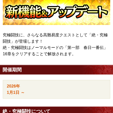
究極闘技に、さらなる高難易度クエストとして「絶・究極
闘技」が登場します！
絶・究極闘技はノーマルモードの「第一部 春日一番伝」
16章をクリアすることで解放されます。
開催期間
2026年
1月1日
～
絶・究極闘技について