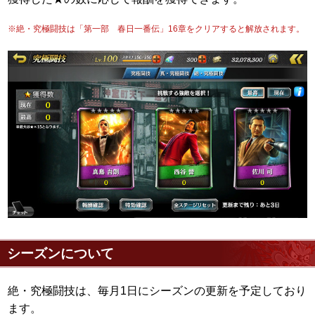
※絶・究極闘技は「第一部 春日一番伝」16章をクリアすると解放されます。
シーズンについて
絶・究極闘技は、毎月1日にシーズンの更新を予定しており
ます。