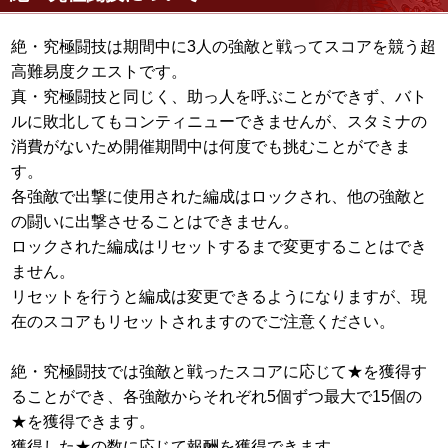
絶・究極闘技は期間中に3人の強敵と戦ってスコアを競う超
高難易度クエストです。
真・究極闘技と同じく、助っ人を呼ぶことができず、バト
ルに敗北してもコンティニューできませんが、スタミナの
消費がないため開催期間中は何度でも挑むことができま
す。
各強敵で出撃に使用された編成はロックされ、他の強敵と
の闘いに出撃させることはできません。
ロックされた編成はリセットするまで変更することはでき
ません。
リセットを行うと編成は変更できるようになりますが、現
在のスコアもリセットされますのでご注意ください。
絶・究極闘技では強敵と戦ったスコアに応じて★を獲得す
ることができ、各強敵からそれぞれ5個ずつ最大で15個の
★を獲得できます。
獲得した★の数に応じて報酬を獲得できます。