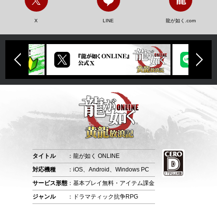
X
LINE
龍が如く.com
タイトル
：龍が如く ONLINE
対応機種
：iOS、Android、Windows PC
サービス形態
：基本プレイ無料・アイテム課金
ジャンル
：ドラマティック抗争RPG