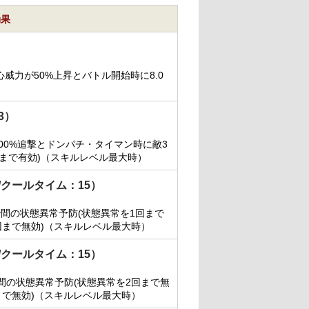
効果
威力が50%上昇とバトル開始時に8.0
3）
200%追撃とドンパチ・タイマン時に敵3
2回まで有効)（スキルレベル最大時）
/クールタイム：15）
0秒間の状態異常予防(状態異常を1回まで
1回まで無効)（スキルレベル最大時）
/クールタイム：15）
秒間の状態異常予防(状態異常を2回まで無
回まで無効)（スキルレベル最大時）