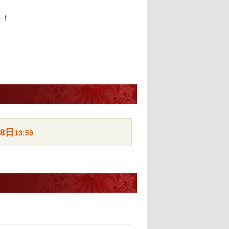
う！
28日
13:59