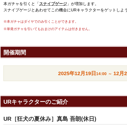
本ガチャを引くと「
スナイプゲージ
」が増加します。
スナイプゲージとあわせてこの機会にURキャラクターをゲットしよ
※本ガチャはダイヤでのみ引くことができます。
※単発ガチャを引いてもおまけのアイテムは付きません。
開催期間
2025年
12月19日
12月
14:00
～
URキャラクターのご紹介
UR［狂犬の夏休み］真島 吾朗(休日)