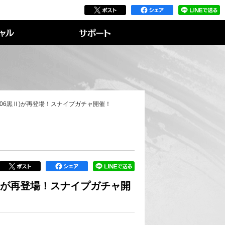
('06黒Ⅱ)が再登場！スナイプガチャ開催！
黒Ⅱ)が再登場！スナイプガチャ開