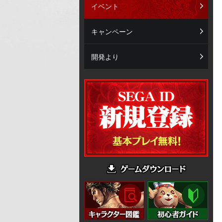
イベント
キャンペーン
開発より