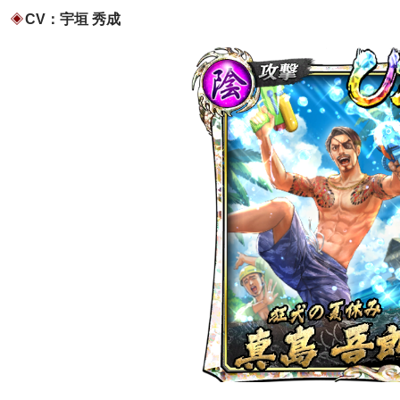
CV：宇垣 秀成