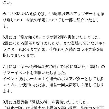
さい。
今回のKIZUNA通信では、6.5周年以降のアップデートを振
り返りつつ、今後の予定についても一部ご紹介いたしま
す。
6月には「龍が如く8」コラボ第2弾を実施いたしました。
2回にわたる開催となりましたが、まだ登場していないキャ
ラクターもおりますため、今後も引き続きコラボ実施を目
指してまいります。
7月には「キャバ嬢No.1決定戦」で1位に輝いた「摩耶」の
サマーイベントを開催いたしました。
イベント後はホーム画面や連合のボスアバターとしても多
くの方にご使用いただき、運営一同大変嬉しく感じており
ます。
9月には新奥義「撃破の陣」を実装いたしました。
「背水の陣」は攻撃力の上昇値が高い反面、防御力が低下