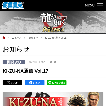
＞
ニュース
＞
開発より
＞
KI-ZU-NA通信 Vol.17
お知らせ
2025年11月21日 00:00
KI-ZU-NA通信 Vol.17