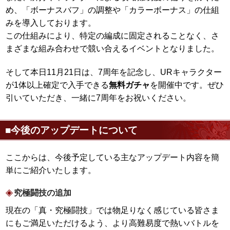
め、「ボーナスバフ」の調整や「カラーボーナス」の仕組
みを導入しております。
この仕組みにより、特定の編成に固定されることなく、さ
まざまな組み合わせで競い合えるイベントとなりました。
そして本日11月21日は、7周年を記念し、URキャラクター
が1体以上確定で入手できる
無料ガチャ
を開催中です。ぜひ
引いていただき、一緒に7周年をお祝いください。
■今後のアップデートについて
ここからは、今後予定している主なアップデート内容を簡
単にご紹介いたします。
究極闘技の追加
現在の「真・究極闘技」では物足りなく感じている皆さま
にもご満足いただけるよう、より高難易度で熱いバトルを