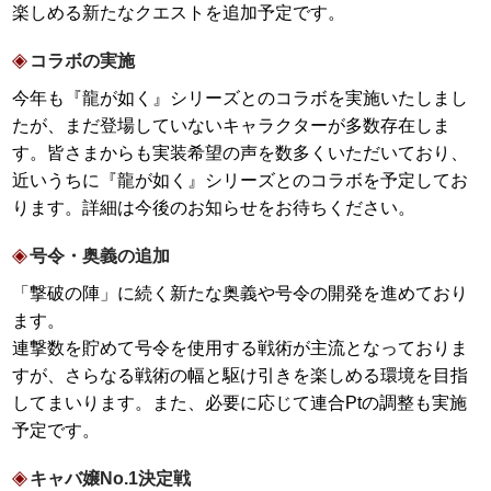
楽しめる新たなクエストを追加予定です。
コラボの実施
今年も『龍が如く』シリーズとのコラボを実施いたしまし
たが、まだ登場していないキャラクターが多数存在しま
す。皆さまからも実装希望の声を数多くいただいており、
近いうちに『龍が如く』シリーズとのコラボを予定してお
ります。詳細は今後のお知らせをお待ちください。
号令・奥義の追加
「撃破の陣」に続く新たな奥義や号令の開発を進めており
ます。
連撃数を貯めて号令を使用する戦術が主流となっておりま
すが、さらなる戦術の幅と駆け引きを楽しめる環境を目指
してまいります。また、必要に応じて連合Ptの調整も実施
予定です。
キャバ嬢No.1決定戦