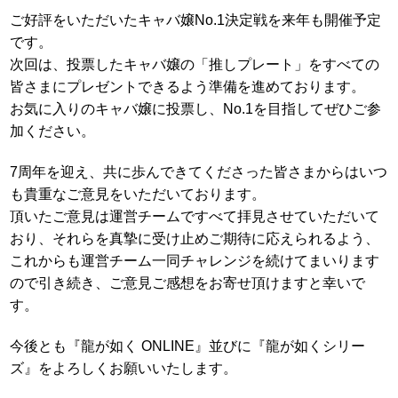
ご好評をいただいたキャバ嬢No.1決定戦を来年も開催予定
です。
次回は、投票したキャバ嬢の「推しプレート」をすべての
皆さまにプレゼントできるよう準備を進めております。
お気に入りのキャバ嬢に投票し、No.1を目指してぜひご参
加ください。
7周年を迎え、共に歩んできてくださった皆さまからはいつ
も貴重なご意見をいただいております。
頂いたご意見は運営チームですべて拝見させていただいて
おり、それらを真摯に受け止めご期待に応えられるよう、
これからも運営チーム一同チャレンジを続けてまいります
ので引き続き、ご意見ご感想をお寄せ頂けますと幸いで
す。
今後とも『龍が如く ONLINE』並びに『龍が如くシリー
ズ』をよろしくお願いいたします。