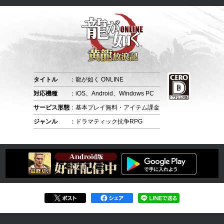
タイトル
：龍が如く ONLINE
対応機種
：iOS、Android、Windows PC
サービス形態
：基本プレイ無料・アイテム課金
ジャンル
：ドラマティック抗争RPG