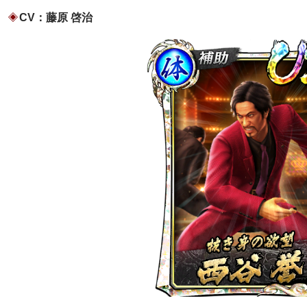
CV：藤原 啓治