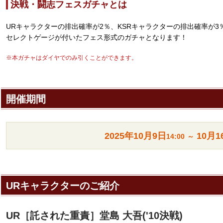
決戦・闘志フェスガチャとは
URキャラクターの排出確率が2％、KSRキャラクターの排出確率が3
セレクトゲージが付いたフェス形式のガチャとなります！
※本ガチャはダイヤでのみ引くことができます。
開催期間
2025年
10月9日
10月1
14:00
～
URキャラクターのご紹介
UR［託された重責］堂島 大吾('10決戦)