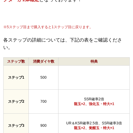
※5ステップ目まで購入すると1ステップ目に戻ります。
各ステップの詳細については、下記の表をご確認くださ
い。
ステップ数
消費ダイヤ数
特典
ステップ1
500
SSR確率2倍
ステップ2
700
龍玉×2、強化玉・特大×1
UR＆KSR確率2.5倍、SSR確率3倍
ステップ3
900
龍玉×2、覚醒玉・特大×1