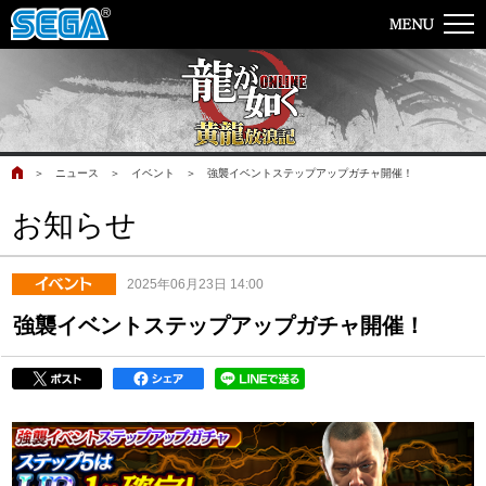
＞
ニュース
＞
イベント
＞
強襲イベントステップアップガチャ開催！
お知らせ
2025年06月23日 14:00
強襲イベントステップアップガチャ開催！