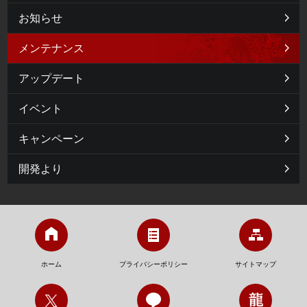
お知らせ
メンテナンス
アップデート
イベント
キャンペーン
開発より
ホーム
プライバシーポリシー
サイトマップ