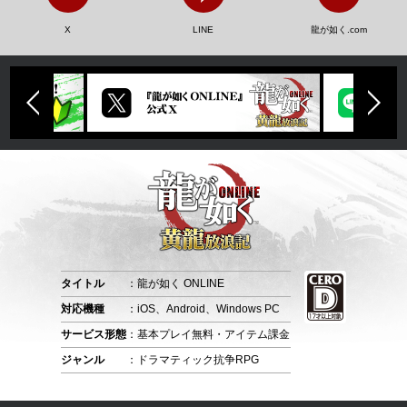
X
LINE
龍が如く.com
タイトル
：龍が如く ONLINE
対応機種
：iOS、Android、Windows PC
サービス形態
：基本プレイ無料・アイテム課金
ジャンル
：ドラマティック抗争RPG