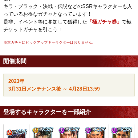
キラ・ブラック・決戦・伝説などのSSRキャラクターも入
っているお得なガチャとなっています！
是非、イベント等に参加して獲得した
「極ガチャ券」
で極
チケットガチャを引こう！
※本ガチャにピックアップキャラクターはおりません。
開催期間
2023年
3月31日
メンテナンス後
～
4月28日
13:59
登場するキャラクターを一部紹介