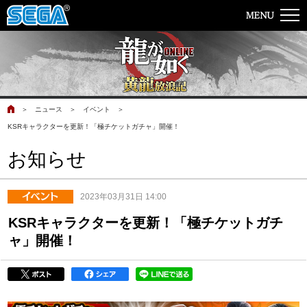
＞
ニュース
＞
イベント
＞
KSRキャラクターを更新！「極チケットガチャ」開催！
お知らせ
2023年03月31日 14:00
KSRキャラクターを更新！「極チケットガチ
ャ」開催！