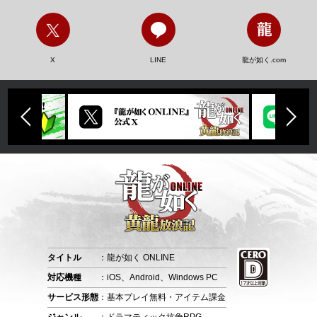
X
LINE
龍が如く.com
タイトル
：龍が如く ONLINE
対応機種
：iOS、Android、Windows PC
サービス形態
：基本プレイ無料・アイテム課金
ジャンル
：ドラマティック抗争RPG