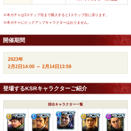
※本ガチャは3ステップ目まで購入すると1ステップ目に戻ります。
※本ガチャにピックアップキャラクターはおりません。
開催期間
2023年
2月2日
14:00
～
2月14日
13:59
登場するKSRキャラクターご紹介
排出キャラクター一覧