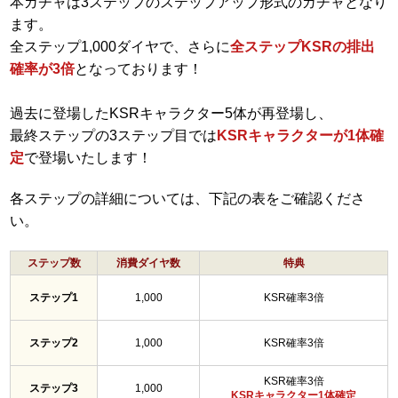
本ガチャは3ステップのステップアップ形式のガチャとなり
ます。
全ステップ1,000ダイヤで、さらに
全ステップKSRの排出
確率が3倍
となっております！
過去に登場したKSRキャラクター5体が再登場し、
最終ステップの3ステップ目では
KSRキャラクターが1体確
定
で登場いたします！
各ステップの詳細については、下記の表をご確認くださ
い。
ステップ数
消費ダイヤ数
特典
ステップ1
1,000
KSR確率3倍
ステップ2
1,000
KSR確率3倍
KSR確率3倍
ステップ3
1,000
KSRキャラクター1体確定