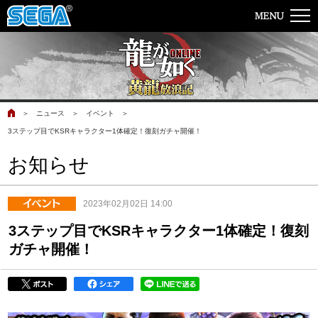
＞
ニュース
＞
イベント
＞
3ステップ目でKSRキャラクター1体確定！復刻ガチャ開催！
お知らせ
2023年02月02日 14:00
3ステップ目でKSRキャラクター1体確定！復刻
ガチャ開催！