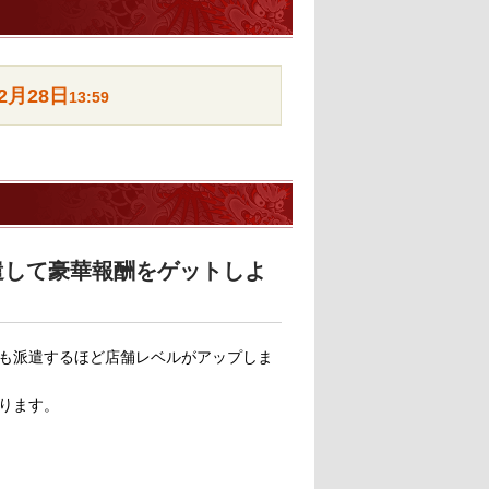
2月28日
13:59
遣して豪華報酬をゲットしよ
も派遣するほど店舗レベルがアップしま
ります。