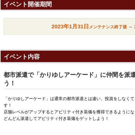
イベント開催期間
2023年
1月31日
メンテナンス終了後
～
イベント内容
都市派遣で「かりゆしアーケード」に仲間を派
う！
「かりゆしアーケード」は通常の都市派遣とは違い、投資をしなくて
す！
店舗レベルがアップするとアビリティ付き装備を獲得できるようにな
どんどん派遣してアビリティ付き装備をゲットしよう！