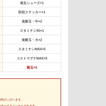
俊足シューズ×1
防犯ステッカー×1
覚醒玉・中×2
スタミナン50×1
覚醒玉・大×2
スタミナンMAX×5
コストマグナMAX×5
龍玉×3
能性がございます。
はすべてキャンセルされます。