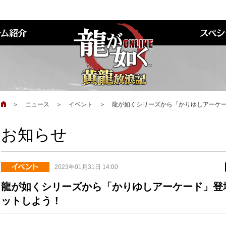
＞
ニュース
＞
イベント
＞
龍が如くシリーズから「かりゆしアーケ
お知らせ
2023年01月31日 14:00
龍が如くシリーズから「かりゆしアーケード」登
ットしよう！