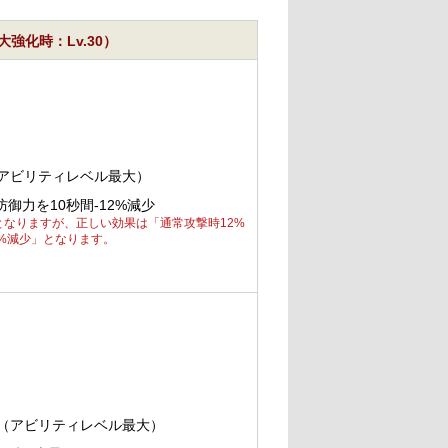
強化時：Lv.30）
（アビリティレベル最大）
御力を10秒間-12%減少
なりますが、正しい効果は「通常攻撃時12%
2%減少」となります。
5（アビリティレベル最大）