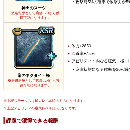
攻撃時5%の確率で攻撃力が5
神田のスーツ
※派遣報酬として店舗Lv.3から獲
得可能になります。
体力+2850
回避率+7.5%
アビリティ：内なる狂気・極 L
麻痺状態になる確率を30%減
峯のネクタイ・極
※派遣報酬として店舗Lv.4から獲
得可能になります。
※上記ステータスは最大レベル時のものになります。
※上記アビリティの最大レベルは5となります。
課題で獲得できる報酬