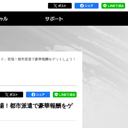
ード」登場！都市派遣で豪華報酬をゲットしよう！
場！都市派遣で豪華報酬をゲ