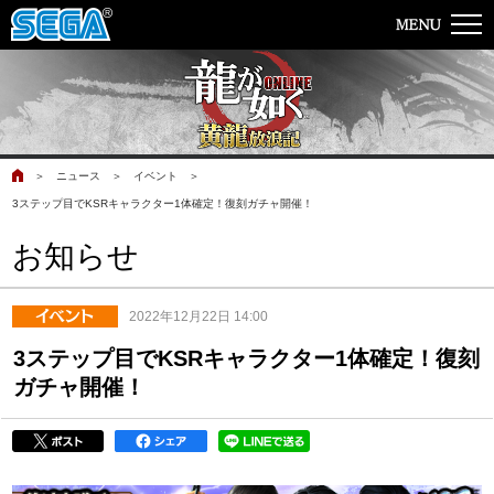
＞
ニュース
＞
イベント
＞
3ステップ目でKSRキャラクター1体確定！復刻ガチャ開催！
お知らせ
2022年12月22日 14:00
3ステップ目でKSRキャラクター1体確定！復刻
ガチャ開催！