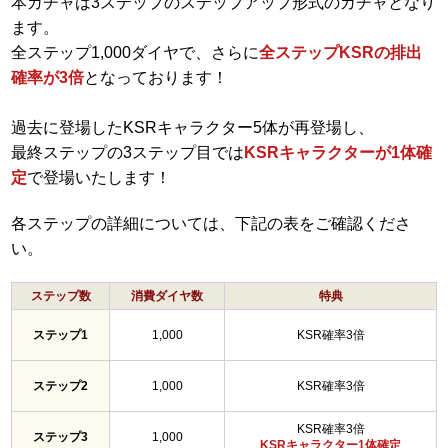
本ガチャは3ステップのステップアップ形式のガチャとなり
ます。
全ステップ1,000ダイヤで、さらに
全ステップKSRの排出
確率が3倍
となっております！
過去に登場したKSRキャラクター5体が再登場し、
最終ステップの3ステップ目では
KSRキャラクターが1体確
定
で登場いたします！
各ステップの詳細については、下記の表をご確認くださ
い。
ステップ数
消費ダイヤ数
特典
ステップ1
1,000
KSR確率3倍
ステップ2
1,000
KSR確率3倍
KSR確率3倍
ステップ3
1,000
KSRキャラクター1体確定