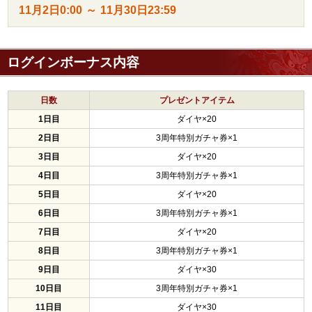
11月2日
0:00
～
11月30日
23:59
ログインボーナス内容
日数
プレゼントアイテム
1日目
ダイヤ×20
2日目
3周年特別ガチャ券×1
3日目
ダイヤ×20
4日目
3周年特別ガチャ券×1
5日目
ダイヤ×20
6日目
3周年特別ガチャ券×1
7日目
ダイヤ×20
8日目
3周年特別ガチャ券×1
9日目
ダイヤ×30
10日目
3周年特別ガチャ券×1
11日目
ダイヤ×30