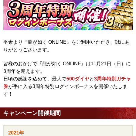
平素より『龍が如く ONLINE』をご利用いただき、誠にあ
りがとうございます。
皆様のおかげで『龍が如く ONLINE』は11月21日（日）に
3周年を迎えます。
日頃の感謝を込めて、最大で
500ダイヤ
と
3周年特別ガチャ
券
が手に入る3周年特別ログインボーナスを開催いたしま
す！
キャンペーン開催期間
2021年