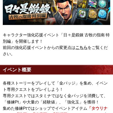
キャラクター強化応援イベント「日々是鍛錬 古牧の指南 特
別編」を開催します！
前回の強化応援イベントからの変更点は
こちら
をご覧くだ
さい。
イベント概要
各種ストーリーをプレイして「金バッジ」を集め、イベン
ト専用クエストをプレイしよう！
専用クエストではスタミナではなく金バッジを消費して、
「修練Pt」や大量の「経験値」、「強化玉」を獲得！
集めた修練Ptではショップでイベントアイテム
「タウリナ