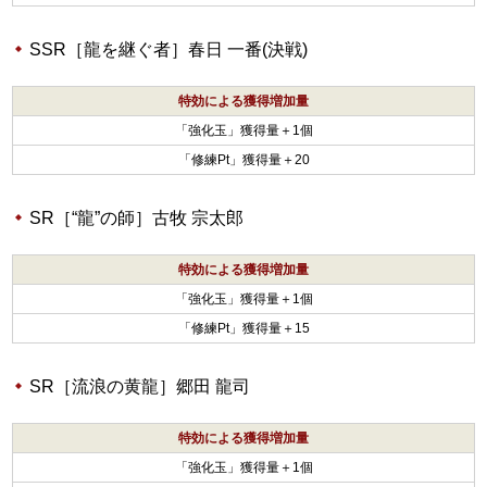
SSR［龍を継ぐ者］春日 一番(決戦)
特効による獲得増加量
「強化玉」獲得量＋1個
「修練Pt」獲得量＋20
SR［“龍”の師］古牧 宗太郎
特効による獲得増加量
「強化玉」獲得量＋1個
「修練Pt」獲得量＋15
SR［流浪の黄龍］郷田 龍司
特効による獲得増加量
「強化玉」獲得量＋1個