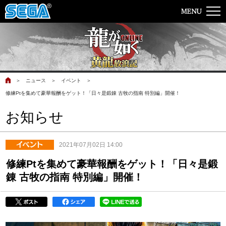
＞
ニュース
＞
イベント
＞
修練Ptを集めて豪華報酬をゲット！「日々是鍛錬 古牧の指南 特別編」開催！
お知らせ
2021年07月02日 14:00
修練Ptを集めて豪華報酬をゲット！「日々是鍛
錬 古牧の指南 特別編」開催！