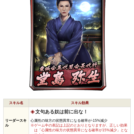
スキル名
スキル効果
文句ある奴は前に出な！
リーダースキ
心属性の味方の状態異常になる確率が-15%減少
ル
※ゲーム中の表記は上記のとおりとなりますが、正しい効果
は「心属性の味方の状態異常になる確率が15%減少」とな