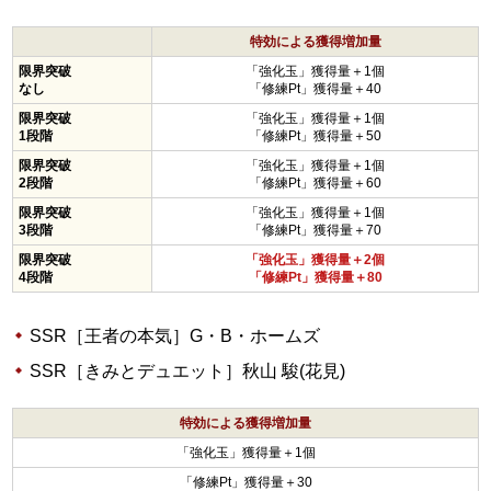
特効による獲得増加量
限界突破
「強化玉」獲得量＋1個
なし
「修練Pt」獲得量＋40
限界突破
「強化玉」獲得量＋1個
1段階
「修練Pt」獲得量＋50
限界突破
「強化玉」獲得量＋1個
2段階
「修練Pt」獲得量＋60
限界突破
「強化玉」獲得量＋1個
3段階
「修練Pt」獲得量＋70
限界突破
「強化玉」獲得量＋2個
4段階
「修練Pt」獲得量＋80
SSR［王者の本気］G・B・ホームズ
SSR［きみとデュエット］秋山 駿(花見)
特効による獲得増加量
「強化玉」獲得量＋1個
「修練Pt」獲得量＋30