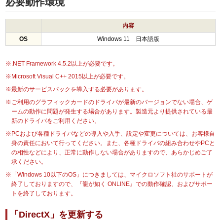
必要動作環境
内容
OS
Windows 11 日本語版
※.NET Framework 4.5.2以上が必要です。
※Microsoft Visual C++ 2015以上が必要です。
※最新のサービスパックを導入する必要があります。
※ご利用のグラフィックカードのドライバが最新のバージョンでない場合、ゲ
ームの動作に問題が発生する場合があります。製造元より提供されている最
新のドライバをご利用ください。
※PCおよび各種ドライバなどの導入や入手、設定や変更については、お客様自
身の責任において行ってください。また、各種ドライバの組み合わせやPCと
の相性などにより、正常に動作しない場合がありますので、あらかじめご了
承ください。
※「Windows 10以下のOS」につきましては、マイクロソフト社のサポートが
終了しておりますので、『龍が如く ONLINE』での動作確認、およびサポー
トを終了しております。
「DirectX」を更新する