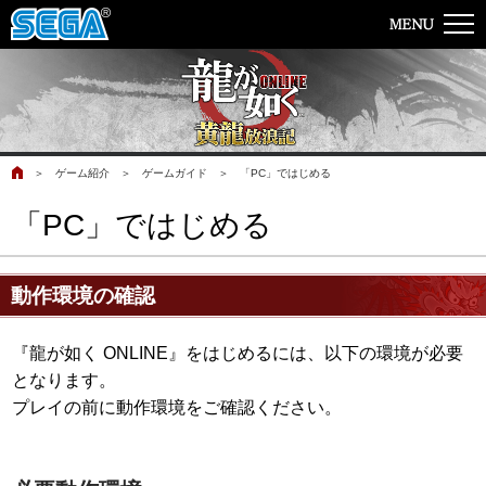
＞
ゲーム紹介
＞
ゲームガイド
＞
「PC」ではじめる
「PC」ではじめる
動作環境の確認
『龍が如く ONLINE』をはじめるには、以下の環境が必要
となります。
プレイの前に動作環境をご確認ください。