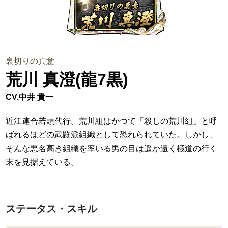
裏切りの真意
荒川 真澄(龍7黒)
CV.中井 貴一
近江連合若頭代行。荒川組はかつて「殺しの荒川組」と呼
ばれるほどの武闘派組織として恐れられていた。しかし、
そんな悪名高き組織を率いる男の目は遥か遠く極道の行く
末を見据えている。
ステータス・スキル