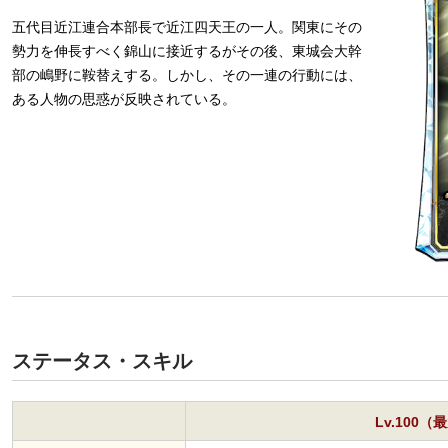
五代目近江連合本部長で近江四天王の一人。関東にその
勢力を伸長すべく錦山に接近するがその後、東城会大幹
部の嶋野に鞍替えする。しかし、その一連の行動には、
ある人物の思惑が反映されている。
ステータス・スキル
Lv.100