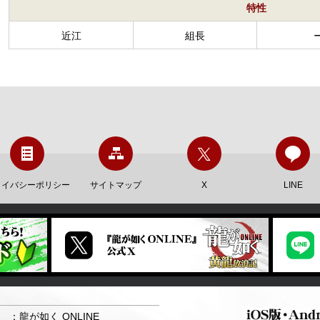
特性
近江
組長
ライバシーポリシー
サイトマップ
X
LINE
：龍が如く ONLINE