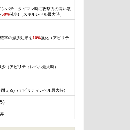
ドンパチ・タイマン時に攻撃力の高い敵
を
50%
減少)（スキルレベル最大時）
る確率の減少効果を
10%
強化（アビリテ
減少（アビリティレベル最大時）
で耐える)（アビリティレベル最大時）
5）
昇