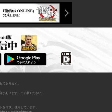
れております。
い場合があります。ご了承ください。
トを作成、使用しています。