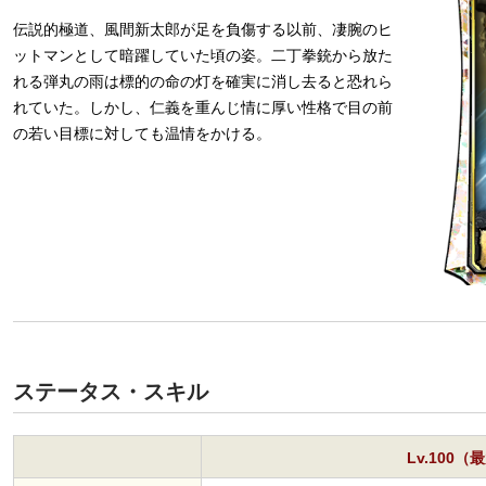
伝説的極道、風間新太郎が足を負傷する以前、凄腕のヒ
ットマンとして暗躍していた頃の姿。二丁拳銃から放た
れる弾丸の雨は標的の命の灯を確実に消し去ると恐れら
れていた。しかし、仁義を重んじ情に厚い性格で目の前
の若い目標に対しても温情をかける。
ステータス・スキル
Lv.100