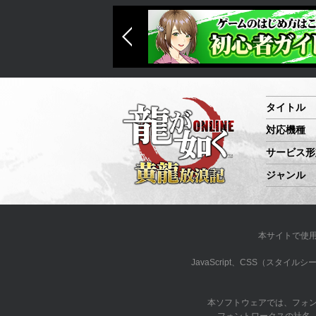
タイトル
対応機種
サービス形
ジャンル
本サイトで使
JavaScript、CSS（ス
本ソフトウェアでは、フォ