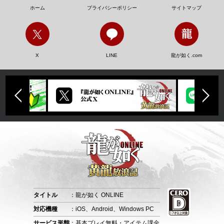
ホーム
プライバシーポリシー
サイトマップ
X
LINE
龍が如く.com
タイトル
：龍が如く ONLINE
対応機種
：iOS、Android、Windows PC
サービス形態
：基本プレイ無料・アイテム課金