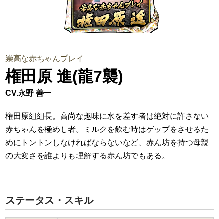
崇高な赤ちゃんプレイ
権田原 進(龍7襲)
CV.永野 善一
権田原組組長。高尚な趣味に水を差す者は絶対に許さない
赤ちゃんを極めし者。ミルクを飲む時はゲップをさせるた
めにトントンしなければならないなど、赤ん坊を持つ母親
の大変さを誰よりも理解する赤ん坊でもある。
ステータス・スキル