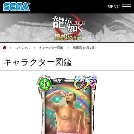
＞
スペシャル
＞
キャラクター図鑑
＞
権田原 進(龍7襲)
キャラクター図鑑