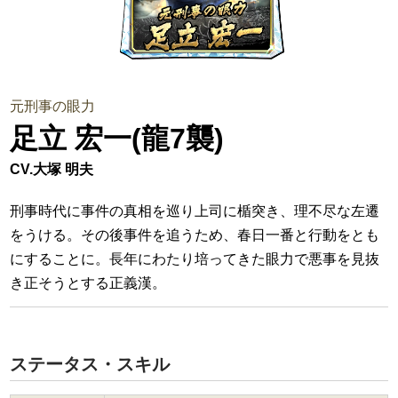
元刑事の眼力
足立 宏一(龍7襲)
CV.大塚 明夫
刑事時代に事件の真相を巡り上司に楯突き、理不尽な左遷
をうける。その後事件を追うため、春日一番と行動をとも
にすることに。長年にわたり培ってきた眼力で悪事を見抜
き正そうとする正義漢。
ステータス・スキル