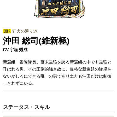
開眼
狂犬の通り道
沖田 総司(維新極)
CV.宇垣 秀成
新選組一番隊隊長。幕末最強を誇る新選組の中でも最強と
呼ばれる男。その圧倒的強さ故に、厳格な新選組の隊規を
ないがしろにできる唯一の男であり土方も沖田だけは制御
しきれずにいる。
ステータス・スキル