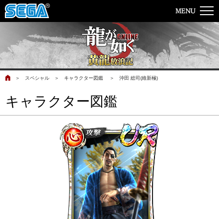
＞
スペシャル
＞
キャラクター図鑑
＞
沖田 総司(維新極)
キャラクター図鑑