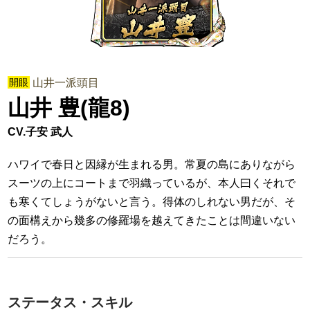
開眼
山井一派頭目
山井 豊(龍8)
CV.子安 武人
ハワイで春日と因縁が生まれる男。常夏の島にありながら
スーツの上にコートまで羽織っているが、本人曰くそれで
も寒くてしょうがないと言う。得体のしれない男だが、そ
の面構えから幾多の修羅場を越えてきたことは間違いない
だろう。
ステータス・スキル