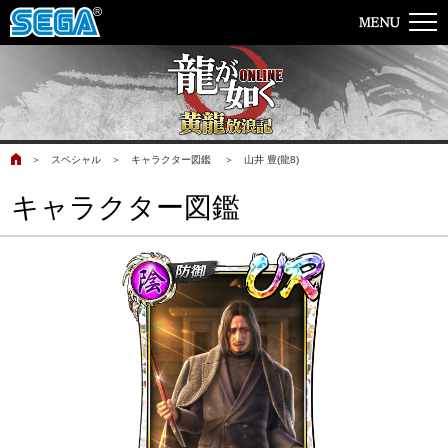
＞
スペシャル
＞
キャラクター図鑑
＞
山井 豊(龍8)
キャラクター図鑑