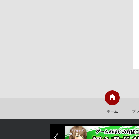
ホーム
プ