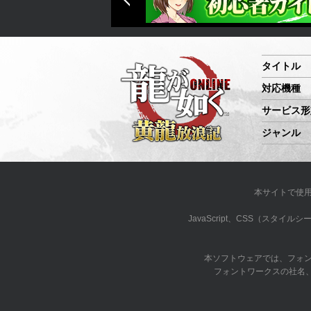
タイトル
対応機種
サービス形
ジャンル
本サイトで使
JavaScript、CSS（ス
本ソフトウェアでは、フォ
フォントワークスの社名、