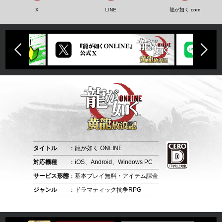
X
LINE
龍が如く.com
タイトル
：龍が如く ONLINE
対応機種
：iOS、Android、Windows PC
サービス形態
：基本プレイ無料・アイテム課金
ジャンル
：ドラマティック抗争RPG