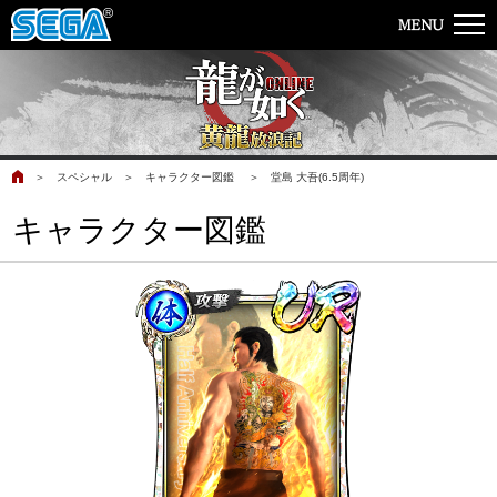
＞
スペシャル
＞
キャラクター図鑑
＞
堂島 大吾(6.5周年)
キャラクター図鑑